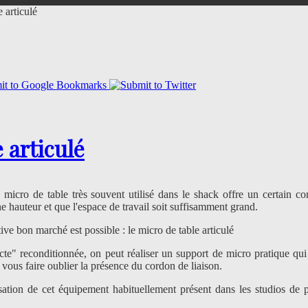
 articulé
 articulé
micro de table très souvent utilisé dans le shack offre un certain co
nne hauteur et que l'espace de travail soit suffisamment grand.
ative bon marché est possible : le micro de table articulé
cte" reconditionnée, on peut réaliser un support de micro pratique qui
 vous faire oublier la présence du cordon de liaison.
isation de cet équipement habituellement présent dans les studios de 