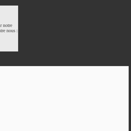
r notre
tre nous :