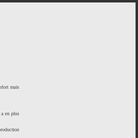
nfort mais
 a en plus
production