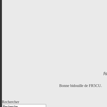
fi
Bonne bidouille de FR5CU.
Rechercher