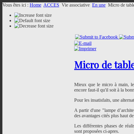
Vous êtes ici :
Home
ACCES
Vie associative
En une
Micro de table
Micro de table
Mieux que le micro à main, le 
encore faut-il qu'il soit à la bo
Pour les insatisfaits, une altern
A partir d'une "lampe d’archite
des avantages cités plus haut de
Les différentes phases de réal
sont proposées ci-apres.