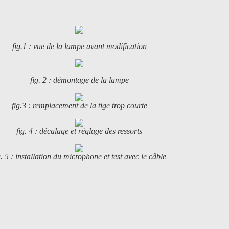
fig.1 : vue de la lampe avant modification
fig. 2 : démontage de la lampe
fig.3 : remplacement de la tige trop courte
fig. 4 : décalage et réglage des ressorts
g. 5 : installation du microphone et test avec le câble