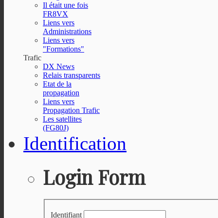
Il était une fois
FR8VX
Liens vers
Administrations
Liens vers
"Formations"
Trafic
DX News
Relais transparents
Etat de la
propagation
Liens vers
Propagation Trafic
Les satellites
(FG80J)
Identification
Login Form
Identifiant