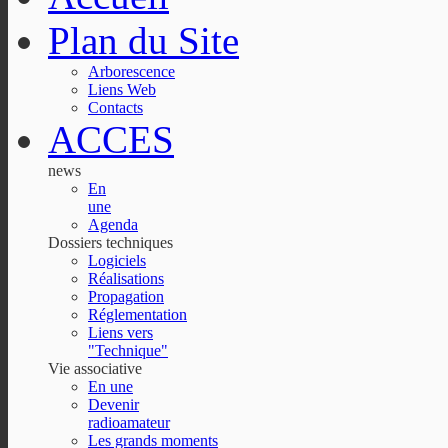
Plan du Site
Arborescence
Liens Web
Contacts
ACCES
news
En
une
Agenda
Dossiers techniques
Logiciels
Réalisations
Propagation
Réglementation
Liens vers
"Technique"
Vie associative
En une
Devenir
radioamateur
Les grands moments