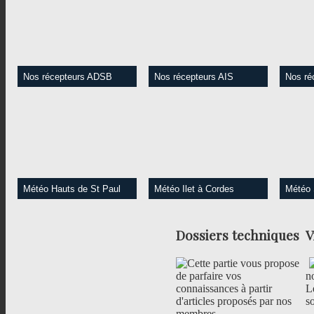
aussi sur RRF, RI49 etc..
streaming TS1 et 2
clin d'o
Ecoutez en streaming...
Dialoguer avec l'IA TG
64799
Accédez au site.
Accédez au site.
Nos récepteurs ADSB
Nos récepteurs AIS
Nos ré
Position des avions dans la
Position des bateaux dans
Positi
zone via nos récepteurs
la zone via nos récepteurs
la zon
ADSB sur l'île
AIS sur l'île
AIS s
vesself
Accédez au site.
Accédez au site.
Météo Hauts de St Paul
Météo Ilet à Cordes
Météo 
Station météo Vantage
Station météo Vantage2
Stati
(Weewx) de "Le Ruisseau
(Weewx) de "Ilet à cordes" -
clé 
St Paul" - 700 m d'altitude
1250 m d'altitude
BRESS
Dossiers
techniques
V
sur - 8
Accédez au site.
Accédez au site.
Cette partie vous propose
de parfaire vos
n
connaissances à partir
L
d'articles proposés par nos
s
membres.