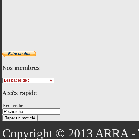
Nos
membres
Accès
rapide
Rechercher
Copyright © 2013 ARRA - T