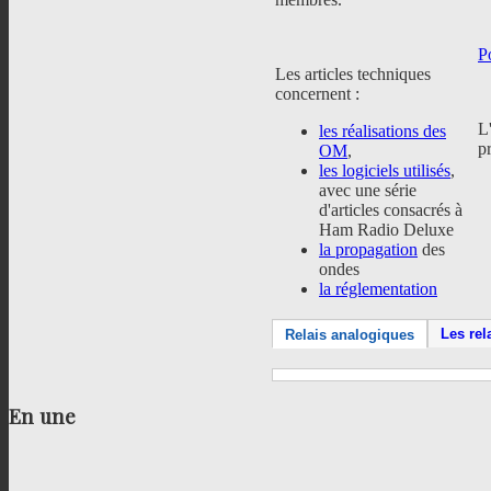
P
Les articles techniques
concernent :
L
les réalisations des
p
OM
,
les logiciels utilisés
,
avec une série
d'articles consacrés à
Ham Radio Deluxe
la propagation
des
ondes
la réglementation
Les rel
Relais analogiques
En
une