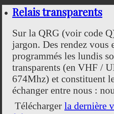
Relais transparents
Sur la QRG (voir code Q
jargon. Des rendez vous
programmés les lundis soi
transparents (en VHF / 
674Mhz) et constituent l
échanger entre nous : nou
Télécharger
la dernière 