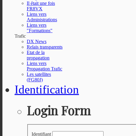
Il était une fois
FR8VX
Liens vers
Administrations
Liens vers
"Formations"
Trafic
DX News
Relais transparents
Etat de la
propagation
Liens vers
Propagation Trafic
Les satellites
(FG80J)
Identification
Login Form
Identifiant