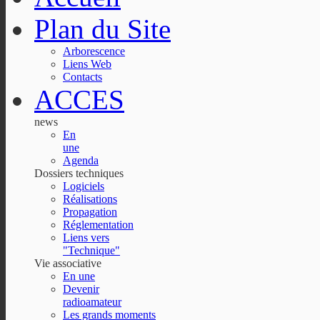
Plan du Site
Arborescence
Liens Web
Contacts
ACCES
news
En
une
Agenda
Dossiers techniques
Logiciels
Réalisations
Propagation
Réglementation
Liens vers
"Technique"
Vie associative
En une
Devenir
radioamateur
Les grands moments