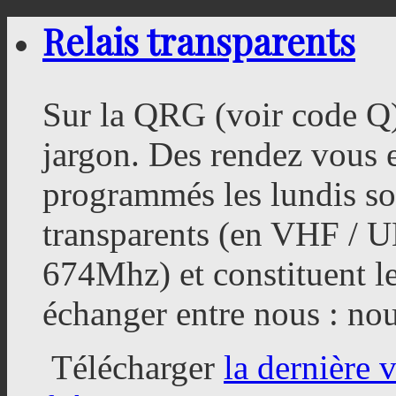
Relais transparents
Sur la QRG (voir code Q
jargon. Des rendez vous
programmés les lundis soi
transparents (en VHF / 
674Mhz) et constituent l
échanger entre nous : nou
Télécharger
la dernière 