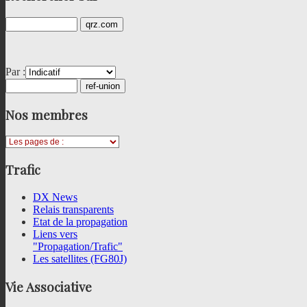
Par :
Nos
membres
Trafic
DX News
Relais transparents
Etat de la propagation
Liens vers
"Propagation/Trafic"
Les satellites (FG80J)
Vie
Associative