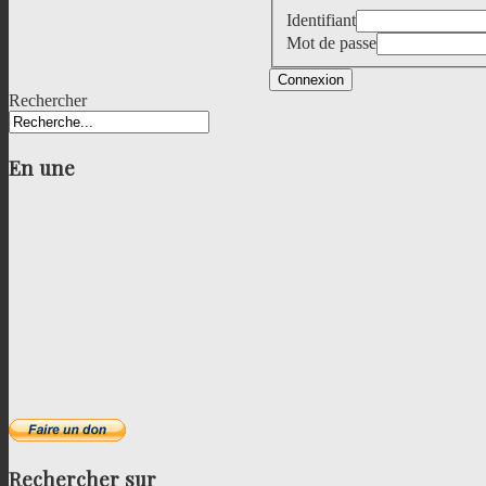
Identifiant
Mot de passe
Connexion
Rechercher
En
une
Rechercher
sur