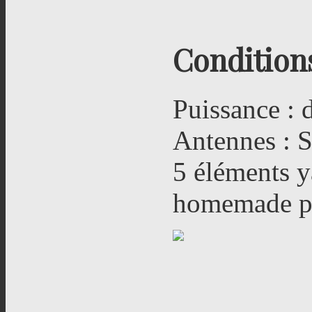
Conditions 
Puissance :
Antennes : S
5 éléments y
homemade po