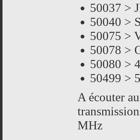
50037 > 
50040 > 
50075 > 
50078 > 
50080 > 
50499 > 
A écouter au
transmission
MHz