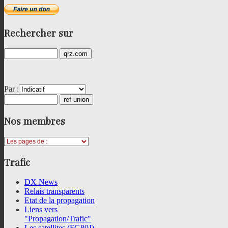
Rechercher
sur
Par :
Nos
membres
Trafic
DX News
Relais transparents
Etat de la propagation
Liens vers
"Propagation/Trafic"
Les satellites (FG80J)