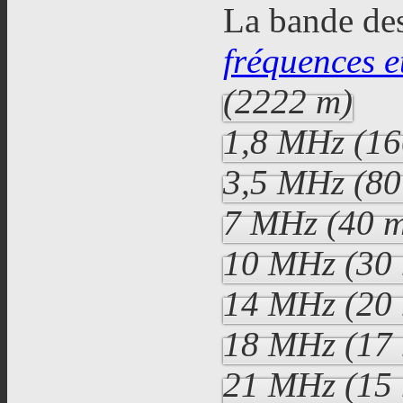
La bande des
fréquences e
(2222 m)
1,8 MHz (16
3,5 MHz (80
7 MHz (40 
10 MHz (30
14 MHz (20
18 MHz (17
21 MHz (15