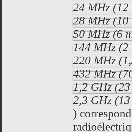
24 MHz (12
28 MHz (10
50 MHz (6 
144 MHz (2
220 MHz (1,
432 MHz (7
1,2 GHz (23
2,3 GHz (13
) correspond 
radioélectri