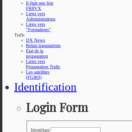
Il était une fois
FR8VX
Liens vers
Administrations
Liens vers
"Formations"
Trafic
DX News
Relais transparents
Etat de la
propagation
Liens vers
Propagation Trafic
Les satellites
(FG80J)
Identification
Login Form
Identifiant