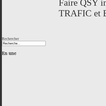
Faire QSY i
TRAFIC et 
Rechercher
En
une