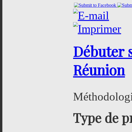
Débuter s
Réunion
Méthodolog
Type de p