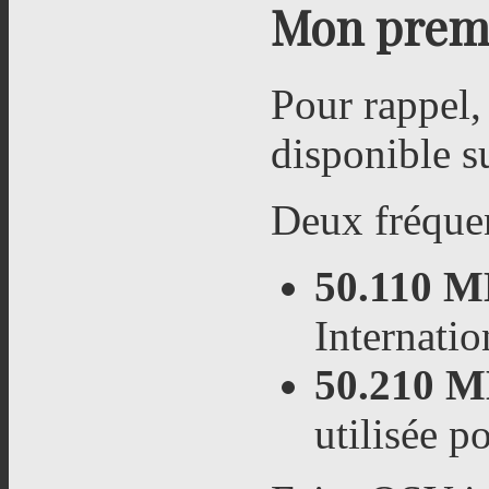
Mon premi
Pour rappel,
disponible s
Deux fréquen
50.110 
Internatio
50.210 
utilisée p