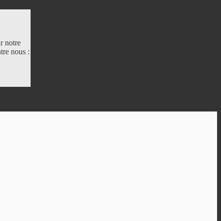
r notre
tre nous :