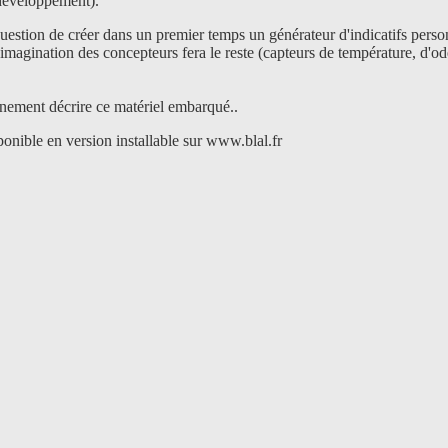
développement).
uestion de créer dans un premier temps un générateur d'indicatifs perso
'imagination des concepteurs fera le reste (capteurs de température, d'od
inement décrire ce matériel embarqué..
sponible en version installable sur www.blal.fr