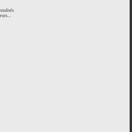
nnalisés
eurs...