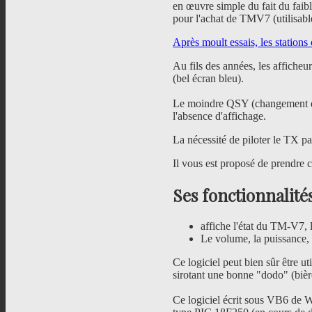
en œuvre simple du fait du faibl
pour l'achat de TMV7 (utilisab
Après moult essais, les stations 
Au fils des années, les afficheu
(bel écran bleu).
Le moindre QSY (changement de 
l'absence d'affichage.
La nécessité de piloter le TX pa
Il vous est proposé de prendre c
Ses fonctionnalités
affiche l'état du TM-V7, 
Le volume, la puissance, l
Ce logiciel peut bien sûr être u
sirotant une bonne "dodo" (bière
Ce logiciel écrit sous VB6 de 