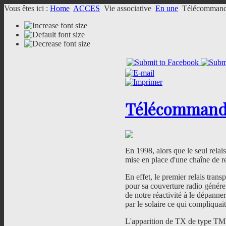
Vous êtes ici :
Home
ACCES
Vie associative
En une
Télécomman
Télécommand
En 1998, alors que le seul rela
mise en place d'une chaîne de 
En effet, le premier relais trans
pour sa couverture radio généreu
de notre réactivité à le dépanner
par le solaire ce qui compliquai
L'apparition de TX de type TMV