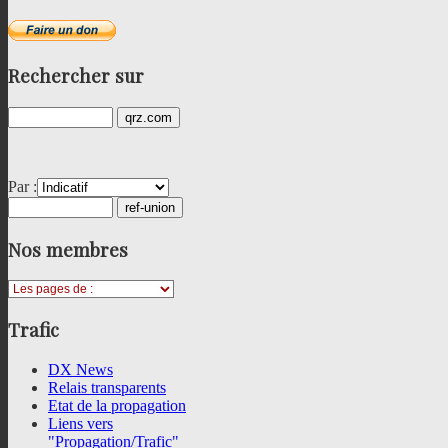
Rechercher
sur
Par :
Nos
membres
Trafic
DX News
Relais transparents
Etat de la propagation
Liens vers
"Propagation/Trafic"