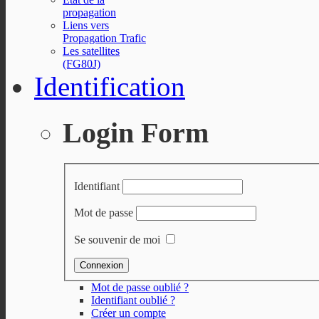
propagation
Liens vers
Propagation Trafic
Les satellites
(FG80J)
Identification
Login Form
Identifiant
Mot de passe
Se souvenir de moi
Mot de passe oublié ?
Identifiant oublié ?
Créer un compte