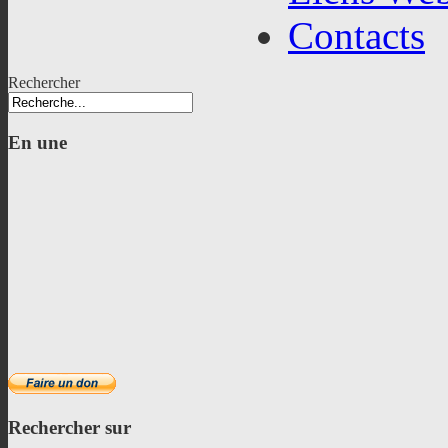
Contacts
Rechercher
En
une
Rechercher
sur