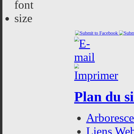
Plan du si
Arboresc
Liens We