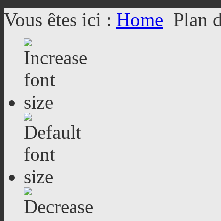
Vous êtes ici :
Home
Plan d