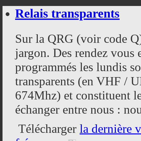
Relais transparents
Sur la QRG (voir code Q
jargon. Des rendez vous
programmés les lundis soi
transparents (en VHF / 
674Mhz) et constituent l
échanger entre nous : nou
Télécharger
la dernière 