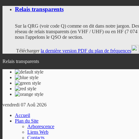
Relais transparents
Sur la QRG (voir code Q) comme on dit dans notre jargon. Des
réseau de relais transparents (en VHF / UHF) ou en HF (7 074 
nous l'appelons le QSO de section.
Télécharger
la dernière version PDF du plan de fréquences
Relais transparents
vendredi 07 Aoû 2026
Accueil
Plan du Site
Arborescence
Liens Web
Contacts