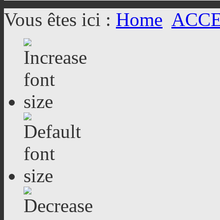
Vous êtes ici :
Home
ACC